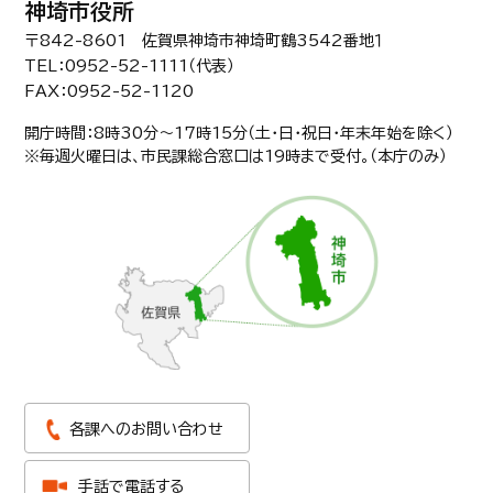
神埼市役所
〒842-8601 佐賀県神埼市神埼町鶴3542番地１
TEL：0952-52-1111（代表）
FAX：0952-52-1120
開庁時間：8時30分〜17時15分（土・日・祝日・年末年始を除く）
※毎週火曜日は、市民課総合窓口は19時まで受付。（本庁のみ）
各課へのお問い合わせ
手話で電話する