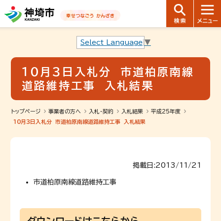
音声読み上げ用ナビゲーションです。
本文へ移動します
ページ最後（フッター）へ移動します
音声読み上げ用ナビゲーションはここまでです。
Select Language
▼
１０月３日入札分 市道柏原南線
道路維持工事 入札結果
トップページ
事業者の方へ
入札・契約
入札結果
平成25年度
１０月３日入札分 市道柏原南線道路維持工事 入札結果
掲載日:2013/11/21
市道柏原南線道路維持工事