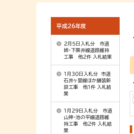
平成26年度
２月５日入札分 市道
姉・下黒井線道路維持
工事 他２件 入札結果
１月３０日入札分 市道
石井ヶ里線ほか舗装新
設工事 他１件 入札結
果
１月２９日入札分 市道
山神・池の平線道路維
持工事 他２件 入札結
果