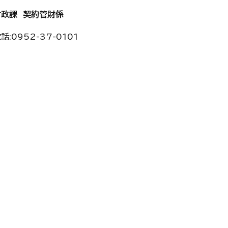
財政課 契約管財係
話:
0952-37-0101