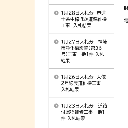
１月２８日入札分 市道
十条中線ほか道路維持
電
工事 入札結果
１月２７日入札分 神埼
市浄化槽設置（第36
号）工事 他１件 入札
結果
１月２６日入札分 大依
２号線農道維持工事
入札結果
１月２３日入札分 道路
付属物補修工事 他１
件 入札結果