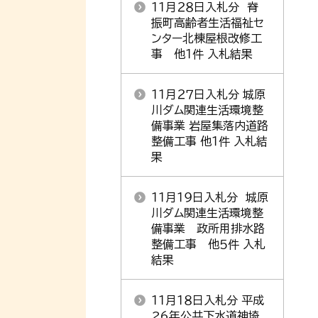
１１月２８日入札分 脊
振町高齢者生活福祉セ
ンター北棟屋根改修工
事 他１件 入札結果
１１月２７日入札分 城原
川ダム関連生活環境整
備事業 岩屋集落内道路
整備工事 他１件 入札結
果
１１月１９日入札分 城原
川ダム関連生活環境整
備事業 政所用排水路
整備工事 他５件 入札
結果
１１月１８日入札分 平成
26年公共下水道神埼