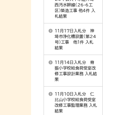
西汚水幹線（26-6工
区）築造工事 他４件 入
札結果
１１月１７日入札分 神
埼市浄化槽設置（第24
号）工事 他１件 入札
結果
１１月１４日入札分 脊
振小学校給食荷受室改
修工事設計業務 入札結
果
１１月１０日入札分 仁
比山小学校給食荷受室
改修工事監理業務 入札
結果