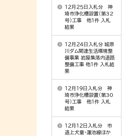
１２月２５日入札分 神
埼市浄化槽設置（第32
号）工事 他１件 入札
結果
１２月２４日入札分 城原
川ダム関連生活環境整
備事業 岩屋集落内道路
整備工事 他１件 入札結
果
１２月１９日入札分 神
埼市浄化槽設置（第30
号）工事 他１件 入札
結果
１２月１２日入札分 市
道上犬童・蓮池線ほか