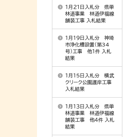
１月２１日入札分 県単
林道事業 林道伊福線
舗装工事 入札結果
１月１９日入札分 神埼
市浄化槽設置（第34
号）工事 他１件 入札
結果
１月１5日入札分 横武
クリーク公園護岸工事
入札結果
１月１３日入札分 県単
林道事業 林道伊福線
舗装工事 他４件 入札
結果