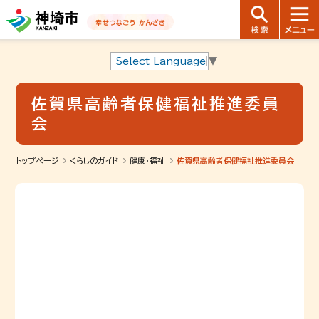
音声読み上げ用ナビゲーションです。
本文へ移動します
ページ最後（フッター）へ移動します
音声読み上げ用ナビゲーションはここまでです。
Select Language
▼
佐賀県高齢者保健福祉推進委員
会
トップページ
くらしのガイド
健康・福祉
佐賀県高齢者保健福祉推進委員会