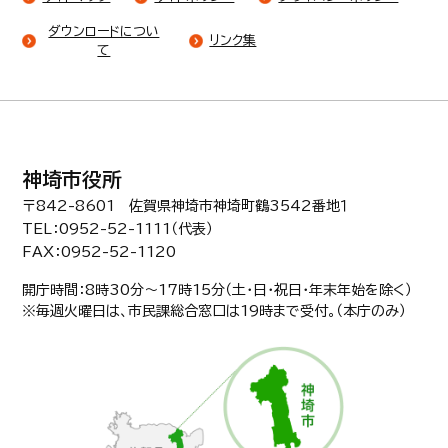
ダウンロードについ
リンク集
て
神埼市役所
〒842-8601 佐賀県神埼市神埼町鶴3542番地１
TEL：0952-52-1111（代表）
FAX：0952-52-1120
開庁時間：8時30分〜17時15分（土・日・祝日・年末年始を除く）
※毎週火曜日は、市民課総合窓口は19時まで受付。（本庁のみ）