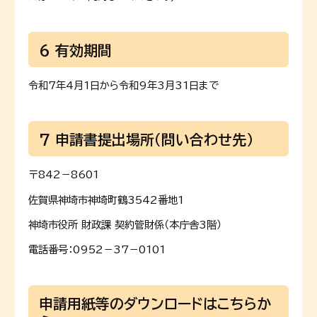
6 有効期間
令和7年4月1日から令和9年3月31日まで
7 申請書提出場所（問い合わせ先）
〒842－8601
佐賀県神埼市神埼町鶴3542番地1
神埼市役所 財政課 契約管財係（本庁舎3階）
電話番号：0952－37－0101
申請用紙等のダウンロードはこちらか