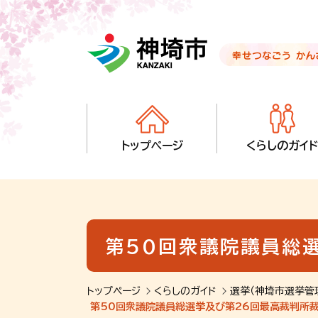
音声読み上げ用ナビゲーションです。
本文へ移動します
ページ最後（フッター）へ移動します
音声読み上げ用ナビゲーションはここまでです。
トップページ
くらしのガイド
第50回衆議院議員総
トップページ
くらしのガイド
選挙（神埼市選挙管
第50回衆議院議員総選挙及び第26回最高裁判所裁