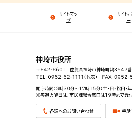
サイトマッ
サイト
プ
ー
神埼市役所
〒842-8601 佐賀県神埼市神埼町鶴3542番
TEL：0952-52-1111（代表）
FAX：0952-
開庁時間：8時30分〜17時15分（土・日・祝日・
※毎週火曜日は、市民課総合窓口は19時まで受付
各課へのお問い合わせ
手話