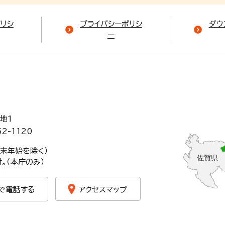
ポリシ
プライバシーポリシ
ダウ
ー
地１
52-1120
年末年始を除く）
。（本庁のみ）
で電話する
アクセスマップ