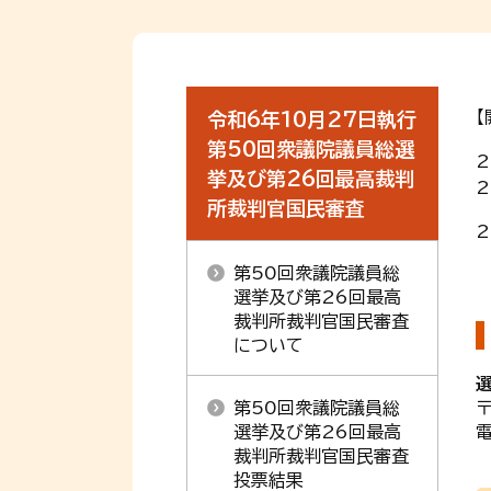
【
令和6年10月27日執行
第50回衆議院議員総選
2
挙及び第26回最高裁判
2
所裁判官国民審査
2
第50回衆議院議員総
選挙及び第26回最高
裁判所裁判官国民審査
について
第50回衆議院議員総
〒
選挙及び第26回最高
電
裁判所裁判官国民審査
投票結果