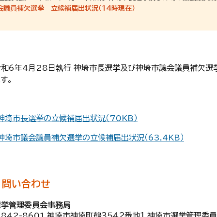
会議員補欠選挙 立候補届出状況（14時現在）
令和6年4月28日執行 神埼市長選挙及び神埼市議会議員補欠選
す。
・神埼市長選挙の立候補届出状況（70KB）
・神埼市議会議員補欠選挙の立候補届出状況（63.4KB）
問い合わせ
選挙管理委員会事務局
842-8601 神埼市神埼町鶴３５４２番地１ 神埼市選挙管理委