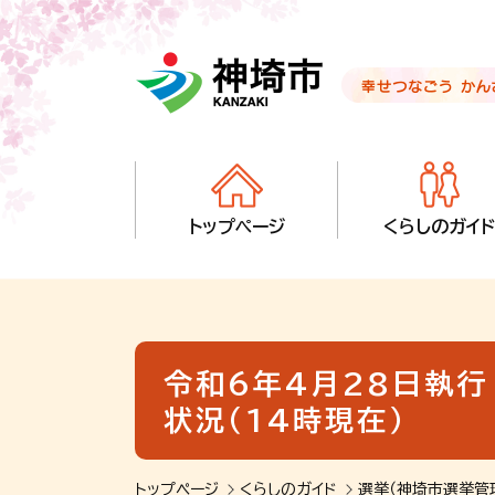
音声読み上げ用ナビゲーションです。
本文へ移動します
ページ最後（フッター）へ移動します
音声読み上げ用ナビゲーションはここまでです。
トップページ
くらしのガイド
令和6年4月28日執
状況（14時現在）
トップページ
くらしのガイド
選挙（神埼市選挙管