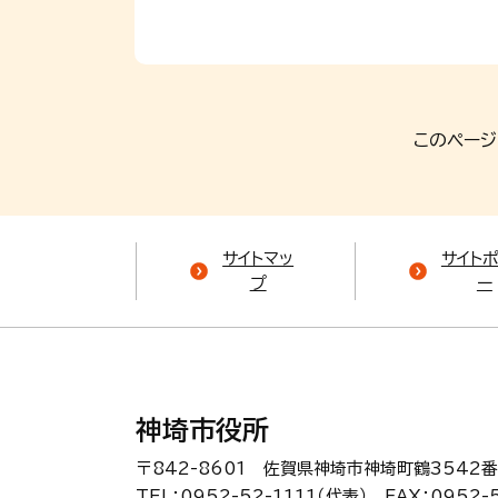
このページ
サイトマッ
サイト
プ
ー
神埼市役所
〒842-8601 佐賀県神埼市神埼町鶴3542番
TEL：0952-52-1111（代表）
FAX：0952-