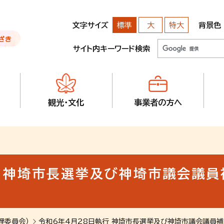
文字サイズ
背景色
標準
大
特大
サイト内キーワード検索
観光・文化
事業者の方へ
行 神埼市長選挙及び神埼市議会議
理委員会）
令和6年4月28日執行 神埼市長選挙及び神埼市議会議員