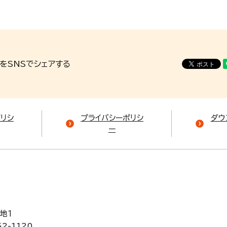
をSNSでシェアする
ポリシ
プライバシーポリシ
ダウ
ー
地１
52-1120