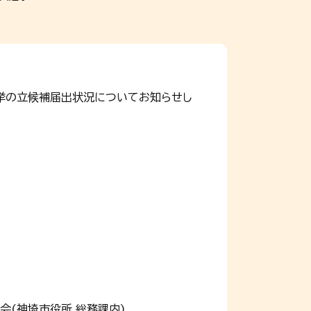
挙の立候補届出状況についてお知らせし
員会(神埼市役所 総務課内)