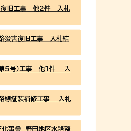
害復旧工事 他２件 入札
道路災害復旧工事 入札結
第５号）工事 他１件 入
１路線舗装補修工事 入札
正化事業 野田地区水路整