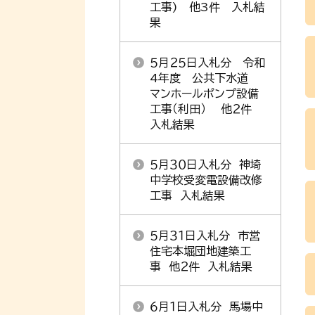
工事) 他3件 入札結
果
５月２５日入札分 令和
4年度 公共下水道
マンホールポンプ設備
工事（利田） 他２件
入札結果
５月３０日入札分 神埼
中学校受変電設備改修
工事 入札結果
５月３１日入札分 市営
住宅本堀団地建築工
事 他２件 入札結果
６月１日入札分 馬場中