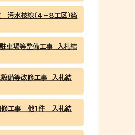
 汚水枝線（4－8工区）築
園駐車場等整備工事 入札結
水設備等改修工事 入札結
補修工事 他1件 入札結