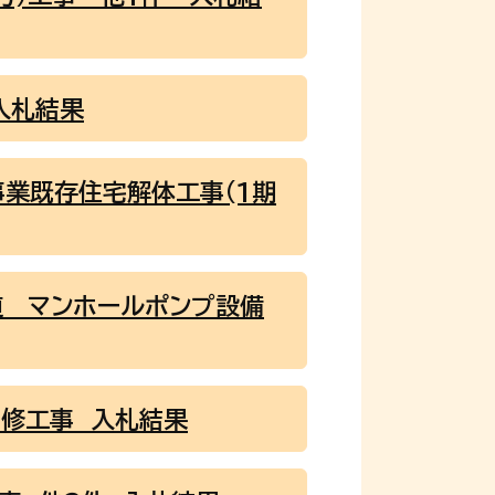
入札結果
業既存住宅解体工事(1期
道 マンホールポンプ設備
改修工事 入札結果