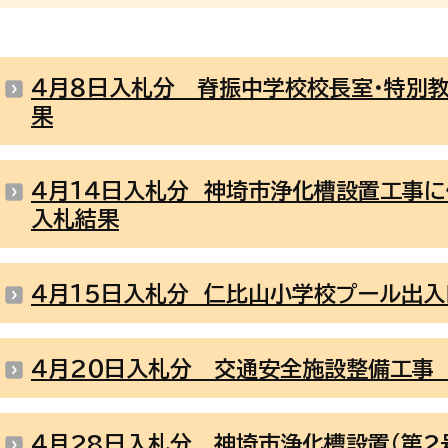
４月８日入札分 脊振中学校校長室・特別
果
４月１４日入札分 神埼市浄化槽設置工事
入札結果
４月１５日入札分 仁比山小学校プール出
４月２０日入札分 交通安全施設整備工事
４月28日入札分 神埼市浄化槽設置(第2