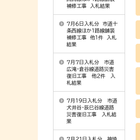
補修工事 入札結果
７月６日入札分 市道十
条西線ほか１路線舗装
補修工事 他１件 入札
結果
７月７日入札分 市道
広滝・倉谷線道路災害
復旧工事 他２件 入
札結果
７月１９日入札分 市道
犬井谷・辰巳谷線道路
災害復旧工事 入札結
果
７月２１日入札分 神埼