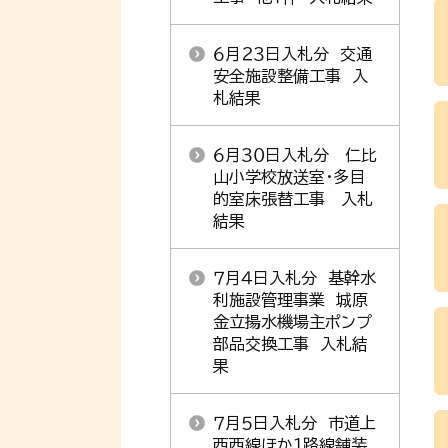
６月２３日入札分 交通
安全施設整備工事 入
札結果
６月３０日入札分 仁比
山小学校放送室・多目
的室床張替工事 入札
結果
７月４日入札分 基幹水
利施設管理事業 城原
金立揚水機場主ポンプ
部品交換工事 入札結
果
７月５日入札分 市道上
西西線ほか１路線舗装