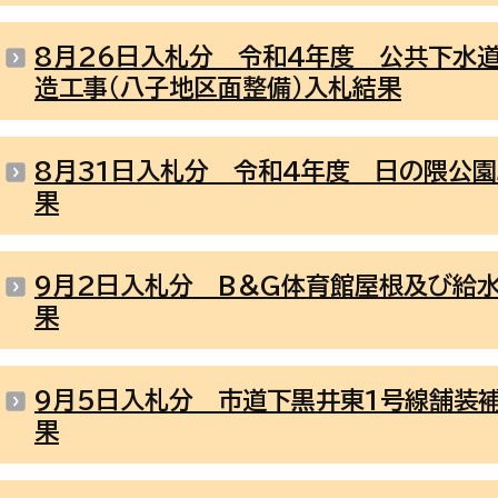
8月26日入札分 令和4年度 公共下水道
造工事（八子地区面整備）入札結果
8月31日入札分 令和4年度 日の隈公
果
9月2日入札分 B＆G体育館屋根及び給
果
9月5日入札分 市道下黒井東1号線舗装
果