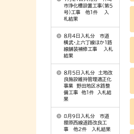
市浄化槽設置工事（第５
号）工事 他１件 入
札結果
８月４日入札分 市道
横武・上六丁線ほか１路
線舗装補修工事 入札
結果
８月５日入札分 土地改
良施設維持管理適正化
事業 野田地区水路整
備工事 他１件 入札結
果
8月9日入札分 市道
狸原西線道路改良工
事 他2件 入札結果