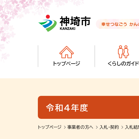
音声読み上げ用ナビゲーションです。
本文へ移動します
ページ最後（フッター）へ移動します
音声読み上げ用ナビゲーションはここまでです。
トップページ
くらしのガイド
令和4年度
トップページ
事業者の方へ
入札・契約
入札結