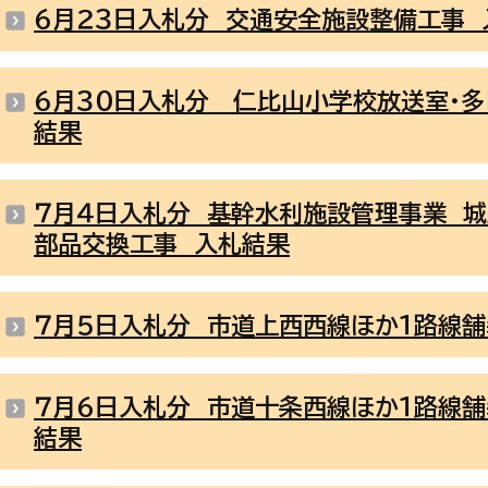
６月２３日入札分 交通安全施設整備工事 
６月３０日入札分 仁比山小学校放送室・
結果
７月４日入札分 基幹水利施設管理事業 
部品交換工事 入札結果
７月５日入札分 市道上西西線ほか１路線
７月６日入札分 市道十条西線ほか１路線舗
結果