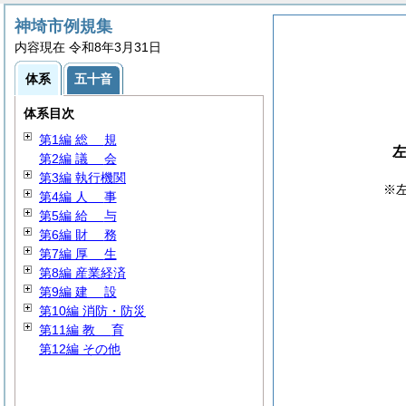
神埼市例規集
内容現在 令和8年3月31日
体系
五十音
体系目次
第1編
総
規
第2編
議
会
第3編 執行機関
※
第4編
人
事
第5編
給
与
第6編
財
務
第7編
厚
生
第8編 産業経済
第9編
建
設
第10編 消防・防災
第11編
教
育
第12編 その他