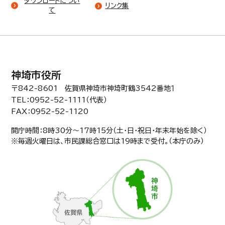
ダウンロードについ
リンク集
て
神埼市役所
〒842-8601 佐賀県神埼市神埼町鶴3542番地１
TEL：0952-52-1111（代表）
FAX：0952-52-1120
開庁時間：8時30分〜17時15分（土・日・祝日・年末年始を除く）
※毎週火曜日は、市民課総合窓口は19時まで受付。（本庁のみ）