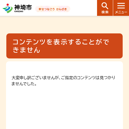
音声読み上げ用ナビゲーションです。
本文へ移動します
ページ最後（フッター）へ移動します
音声読み上げ用ナビゲーションはここまでです。
コンテンツを表示することがで
きません
大変申し訳ございませんが、ご指定のコンテンツは見つかり
ませんでした。