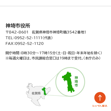
神埼市役所
〒842-8601 佐賀県神埼市神埼町鶴3542番地１
TEL：0952-52-1111（代表）
FAX：0952-52-1120
開庁時間：8時30分〜17時15分（土・日・祝日・年末年始を除く）
※毎週火曜日は、市民課総合窓口は19時まで受付。（本庁のみ）