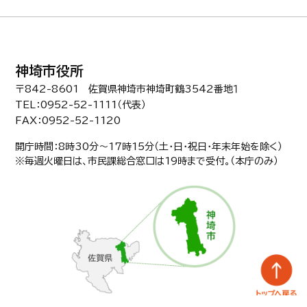
神埼市役所
〒842-8601 佐賀県神埼市神埼町鶴3542番地１
TEL：0952-52-1111（代表）
FAX：0952-52-1120
開庁時間：8時30分〜17時15分（土・日・祝日・年末年始を除く）
※毎週火曜日は、市民課総合窓口は19時まで受付。（本庁のみ）