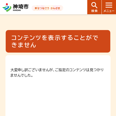
音声読み上げ用ナビゲーションです。
本文へ移動します
ページ最後（フッター）へ移動します
音声読み上げ用ナビゲーションはここまでです。
コンテンツを表示することがで
きません
大変申し訳ございませんが、ご指定のコンテンツは見つかり
ませんでした。