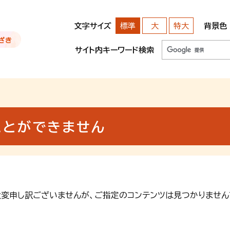
文字サイズ
背景色
標準
大
特大
サイト内キーワード検索
ことができません
大変申し訳ございませんが、ご指定のコンテンツは見つかりません