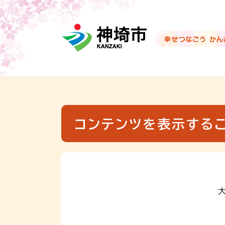
音声読み上げ用ナビゲーションです。
本文へ移動します
ページ最後（フッター）へ移動します
音声読み上げ用ナビゲーションはここまでです。
コンテンツを表示する