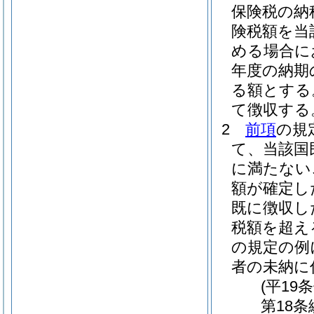
保険税の納
険税額を当
める場合に
年度の納期
る額とする
て徴収する
2
前項
の規
て、当該国
に満たない
額が確定し
既に徴収し
税額を超え
の規定の例
者の未納に
(平19
第18条