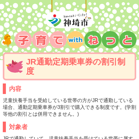
JR通勤定期乗車券の割引制
度
内容
児童扶養手当を受給している世帯の方がJRで通勤している
場合、通勤定期乗車券が3割引で購入できる制度です。(学割
等他の割引とは併用できません。)
対象者
JRで通勤していて、児童扶養手当を受けている世帯に属す