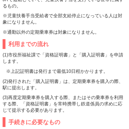
るもの。
※児童扶養手当受給者で全部支給停止になっている人は対
象になりません。
※通勤以外の定期乗車券は対象になりません。
利用までの流れ
(1)市役所福祉課で
「資格証明書」
と
「購入証明書」を申請
します。
※上記証明書は発行まで最低10日程かかります。
​(2)発行された「購入証明書」は、定期乗車券を購入の際、
駅に提出します。
(3)再度定期乗車券を購入する際、またはその乗車券を利用
する際、「資格証明書」を常時携帯し鉄道係員の求めに応
じて提示する必要があります。
手続きに必要なもの