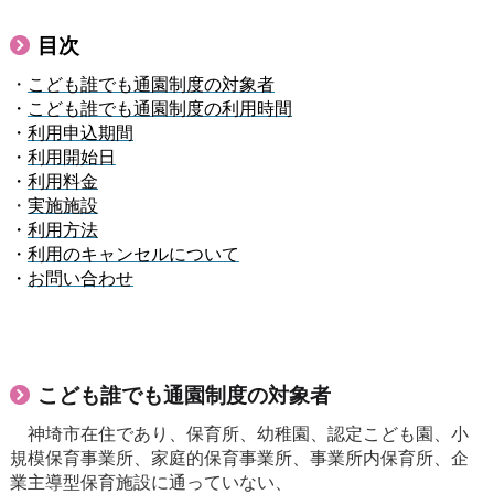
目次
・
こども誰でも通園制度の対象者
・
こども誰でも通園制度の利用時間
・
利用申込期間
・
利用開始日
・
利用料金
・
実施施設
・
利用方法
・
利用のキャンセルについて
・
お問い合わせ
こども誰でも通園制度の対象者
神埼市在住であり、保育所、幼稚園、認定こども園、小
規模保育事業所、家庭的保育事業所、事業所内保育所、企
業主導型保育施設に通っていない、