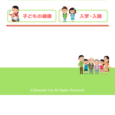
(C)Kanzaki City.All Rights Reserved.