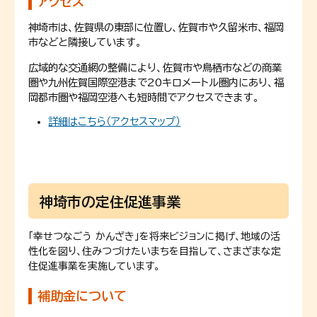
アクセス
神埼市は、佐賀県の東部に位置し、佐賀市や久留米市、福岡
市などと隣接しています。
広域的な交通網の整備により、佐賀市や鳥栖市などの商業
圏や九州佐賀国際空港まで20キロメートル圏内にあり、福
岡都市圏や福岡空港へも短時間でアクセスできます。
詳細はこちら（アクセスマップ）
神埼市の定住促進事業
「幸せつなごう かんざき」を将来ビジョンに掲げ、地域の活
性化を図り、住みつづけたいまちを目指して、さまざまな定
住促進事業を実施しています。
補助金について