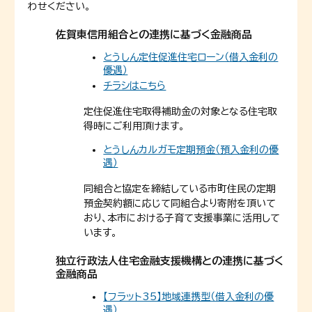
わせください。
佐賀東信用組合との連携に基づく金融商品
とうしん定住促進住宅ローン（借入金利の
優遇）
チラシはこちら
定住促進住宅取得補助金の対象となる住宅取
得時にご利用頂けます。
とうしんカルガモ定期預金（預入金利の優
遇）
同組合と協定を締結している市町住民の定期
預金契約額に応じて同組合より寄附を頂いて
おり、本市における子育て支援事業に活用して
います。
独立行政法人住宅金融支援機構との連携に基づく
金融商品
【フラット35】地域連携型（借入金利の優
遇）