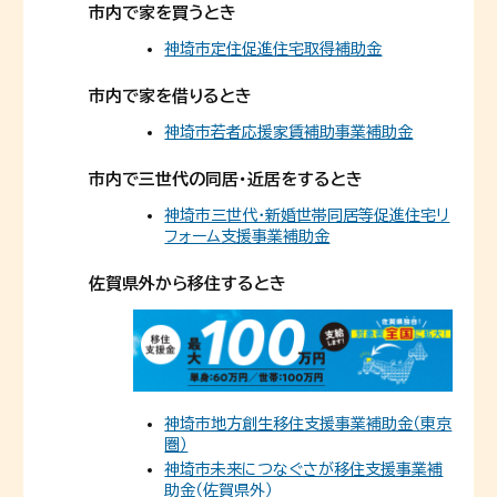
市内で家を買うとき
神埼市定住促進住宅取得補助金
市内で家を借りるとき
神埼市若者応援家賃補助事業補助金
市内で三世代の同居・近居をするとき
神埼市三世代・新婚世帯同居等促進住宅リ
フォーム支援事業補助金
佐賀県外から移住するとき
神埼市地方創生移住支援事業補助金（東京
圏）
神埼市未来につなぐさが移住支援事業補
助金（佐賀県外）