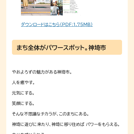
ダウンロードはこちら（PDF:1.75MB）
まち全体がパワースポット。神埼市
やおよろずの魅力がある神埼市。
人を癒やす。
元気にする。
笑顔にする。
そんな不思議なチカラが、このまちにある。
神埼に遊びに来たり、神埼に移り住めば パワーをもらえる。