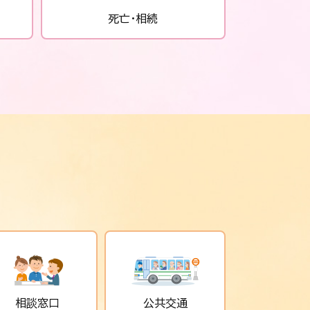
死亡・相続
相談窓口
公共交通