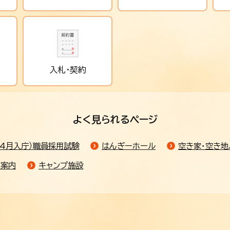
入札・契約
よく見られるページ
4月入庁）職員採用試験
はんぎーホール
空き家・空き地
ご案内
キャンプ施設