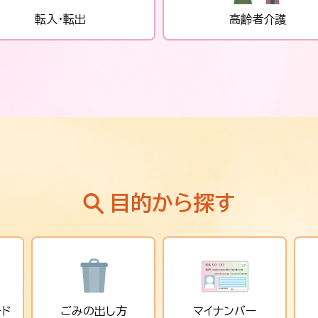
転入・転出
高齢者介護
目的から探す
ード
ごみの出し方
マイナンバー