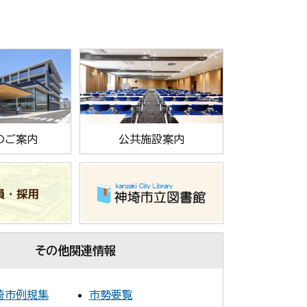
のご案内
公共施設案内
その他関連情報
埼市例規集
市勢要覧