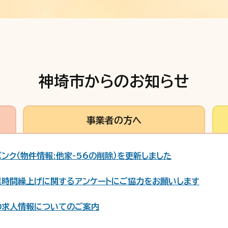
神埼市からのお知らせ
事業者の方へ
ンク（物件情報:他家-56の削除）を更新しました
票時間繰上げに関するアンケートにご協力をお願いします
の求人情報についてのご案内