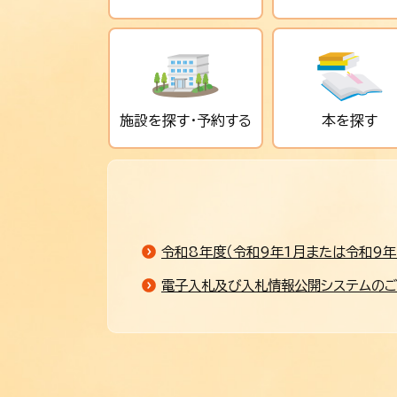
施設を探す・予約する
本を探す
令和8年度（令和9年1月または令和9年
電子入札及び入札情報公開システムの