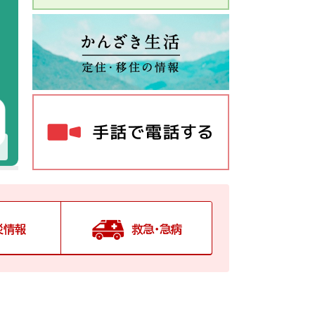
災情報
救急・急病