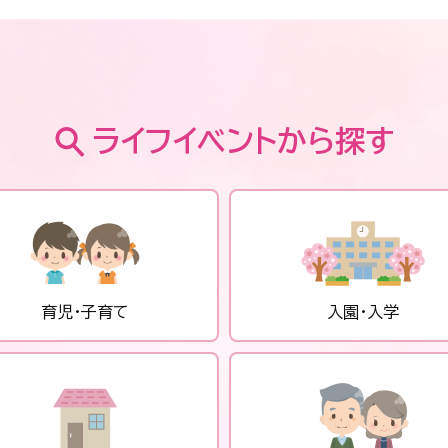
ライフイベントから探す
育児・子育て
入園・入学