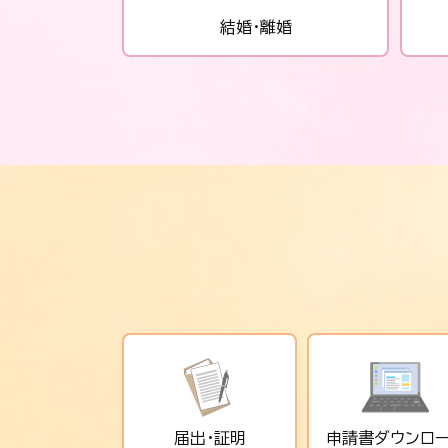
結婚・離婚
届出・証明
申請書
ダウンロ