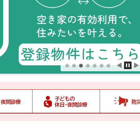
子どもの
・夜間診療
防
休日・夜間診療