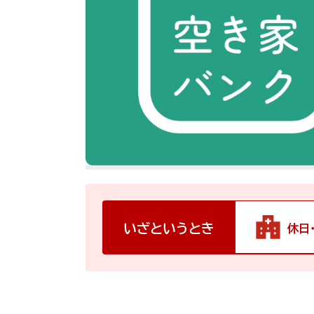
いざというとき
休日