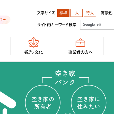
文字サイズ
背景色
標準
大
特大
サイト内キーワード検索
観光・文化
事業者の方へ