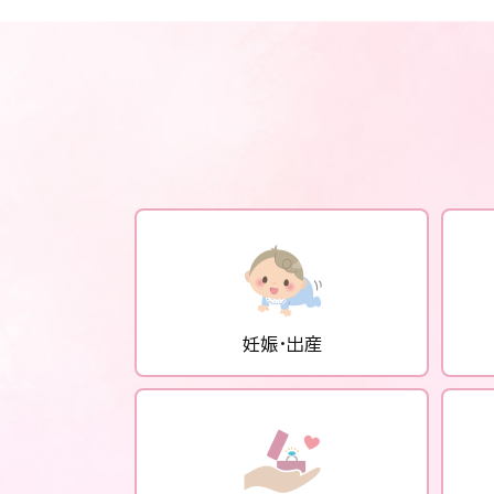
妊娠・出産